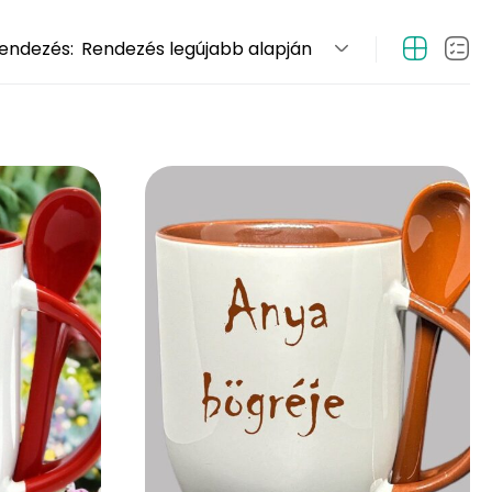
endezés:
Rendezés legújabb alapján