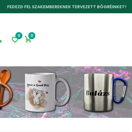
EZD FEL SZAKEMBEREKNEK TERVEZETT BÖGRÉINKET!
0
0