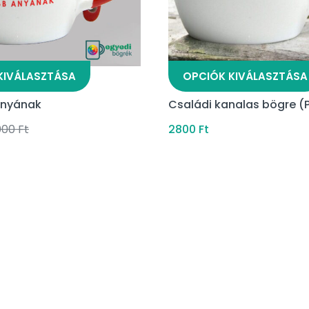
KIVÁLASZTÁSA
OPCIÓK KIVÁLASZTÁSA
Anyának
Családi kanalas bögre (P
000
Ft
2800
Ft