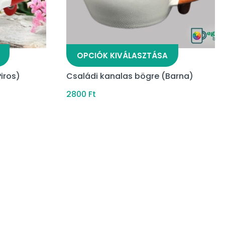
OPCIÓK KIVÁLASZTÁSA
iros)
Családi kanalas bögre (Barna)
2800
Ft