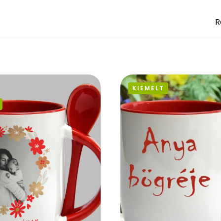
R
KIEMELT