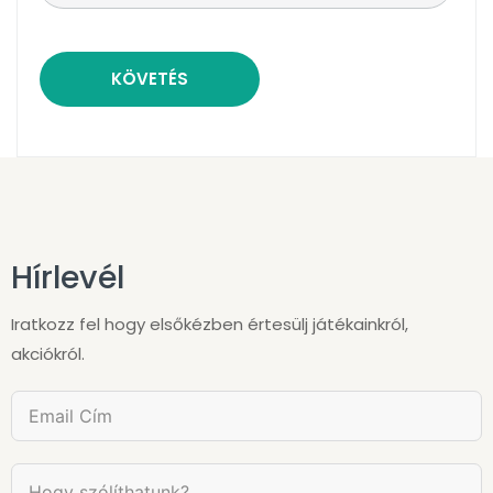
KÖVETÉS
Hírlevél
Iratkozz fel hogy elsőkézben értesülj játékainkról,
akciókról.