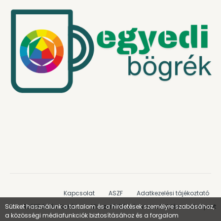
Kapcsolat
ASZF
Adatkezelési tájékoztató
Sütiket használunk a tartalom és a hirdetések személyre szabásához,
Szállítás és fizetés
Visszatérítési és visszaküldési szabályzat
a közösségi médiafunkciók biztosításához és a forgalom