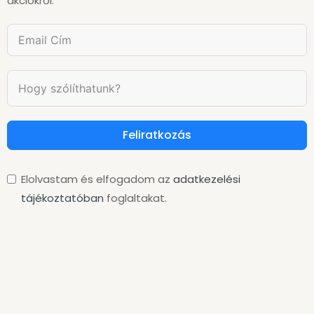
akciókról.
Feliratkozás
Elolvastam és elfogadom az
adatkezelési
tájékoztatóban
foglaltakat.