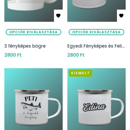
OPCIÓK KIVÁLASZTÁSA
OPCIÓK KIVÁLASZTÁSA
3 fényképes bögre
Egyedi Fényképes és Feliratos Bögre – Több színben
2800
Ft
2800
Ft
KIEMELT