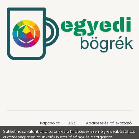
Kapcsolat
ASZF
Adatkezelési tájékoztató
Szállítás és fizetés
Visszatérítési és visszaküldési szabályzat
Sütiket használunk a tartalom és a hirdetések személyre szabásához,
a közösségi médiafunkciók biztosításához és a forgalom