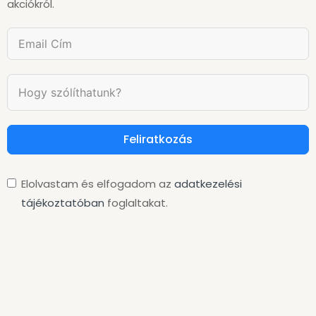
akciókról.
Feliratkozás
Elolvastam és elfogadom az
adatkezelési
tájékoztatóban
foglaltakat.