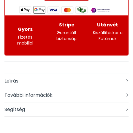
Stripe
Utánvét
Gyors
Garantált
Kiszállításkor a
Fizetés
biztonság
Futárnak
mobillal
Leírás
További információk
Segítség