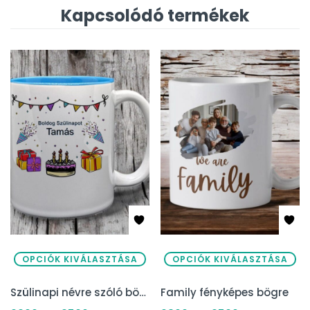
Kapcsolódó termékek
OPCIÓK KIVÁLASZTÁSA
OPCIÓK KIVÁLASZTÁSA
Szülinapi névre szóló bögre
Family fényképes bögre