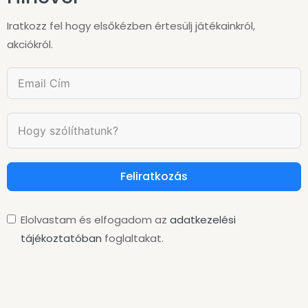
Iratkozz fel hogy elsőkézben értesülj játékainkról,
akciókról.
Feliratkozás
Elolvastam és elfogadom az
adatkezelési
tájékoztatóban
foglaltakat.