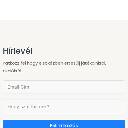
Hírlevél
Iratkozz fel hogy elsőkézben értesülj játékainkról,
akciókról.
Feliratkozás