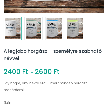
A legjobb horgász – személyre szabható
névvel
2400
Ft
2600
Ft
–
Egy bögre, ami névre szól – mert minden horgász
megérdemli!
Szín