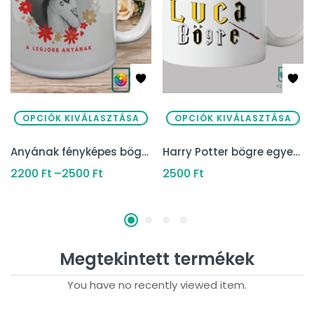
OPCIÓK KIVÁLASZTÁSA
OPCIÓK KIVÁLASZTÁSA
Anyának fényképes bögre
Harry Potter bögre egyedi névvel
2200
Ft
–
2500
Ft
2500
Ft
Megtekintett termékek
You have no recently viewed item.