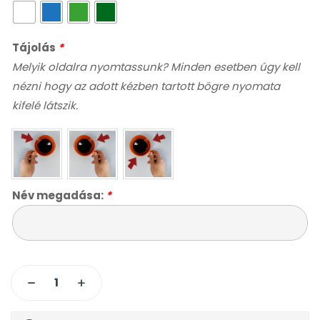
Tájolás
*
Melyik oldalra nyomtassunk? Minden esetben úgy kell
nézni hogy az adott kézben tartott bögre nyomata
kifelé látszik.
Név megadása:
*