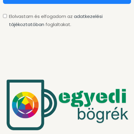
Elolvastam és elfogadom az
adatkezelési
tájékoztatóban
foglaltakat.