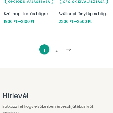
OPCIÓK KIVÁLASZTÁSA
OPCIÓK KIVÁLASZTÁSA
Szülinapi tortás bögre
Szülinapi fényképes bögre
1900
Ft
–
2100
Ft
2200
Ft
–
2500
Ft
1
2
Hírlevél
Iratkozz fel hogy elsőkézben értesülj játékainkról,