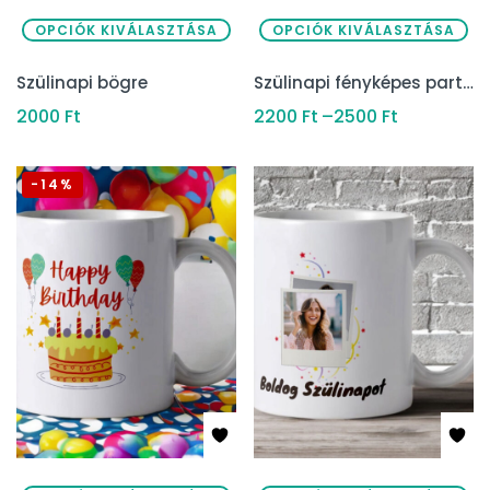
OPCIÓK KIVÁLASZTÁSA
OPCIÓK KIVÁLASZTÁSA
Szülinapi bögre
Szülinapi fényképes parti bögre
2000
Ft
2200
Ft
–
2500
Ft
-14%