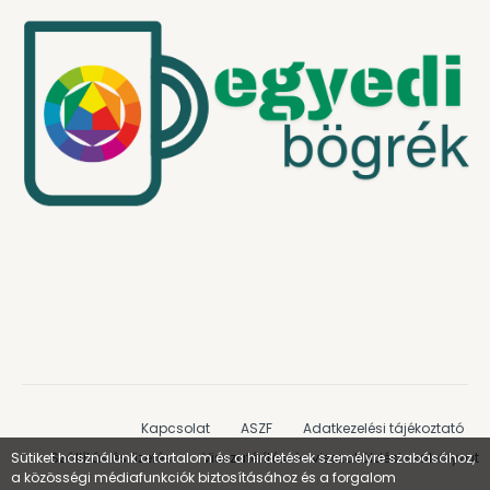
Kapcsolat
ASZF
Adatkezelési tájékoztató
Sütiket használunk a tartalom és a hirdetések személyre szabásához,
Szállítás és fizetés
Visszatérítési és visszaküldési szabályzat
a közösségi médiafunkciók biztosításához és a forgalom