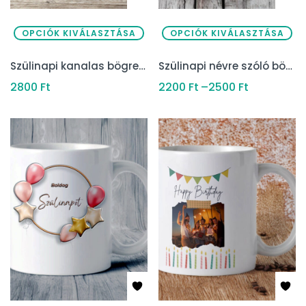
OPCIÓK KIVÁLASZTÁSA
OPCIÓK KIVÁLASZTÁSA
Szülinapi kanalas bögre két színben
Szülinapi névre szóló bögre
2800
Ft
2200
Ft
–
2500
Ft