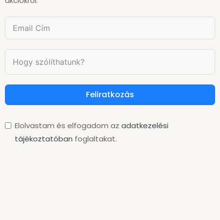
akciókról.
Feliratkozás
Elolvastam és elfogadom az
adatkezelési
tájékoztatóban
foglaltakat.