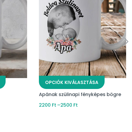
OPCIÓK KIVÁLASZTÁSA
Apának szülinapi fényképes bögre
2200
Ft
–
2500
Ft