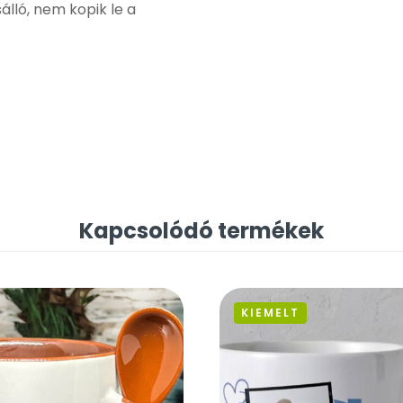
lló, nem kopik le a
Kapcsolódó termékek
KIEMELT