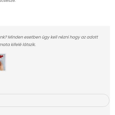
scsésze.
nk? Minden esetben úgy kell nézni hogy az adott
ta kifelé látszik.