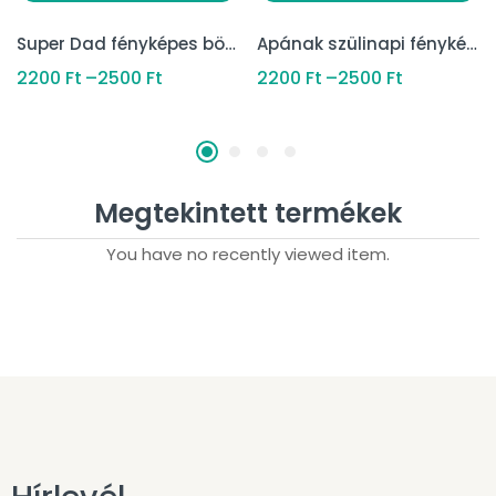
Super Dad fényképes bögre
Apának szülinapi fényképes bögre
2200
Ft
–
2500
Ft
2200
Ft
–
2500
Ft
Megtekintett termékek
You have no recently viewed item.