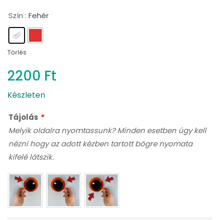
Szín
: Fehér
Törlés
2200
Ft
Készleten
Tájolás
*
Melyik oldalra nyomtassunk? Minden esetben úgy kell
nézni hogy az adott kézben tartott bögre nyomata
kifelé látszik.