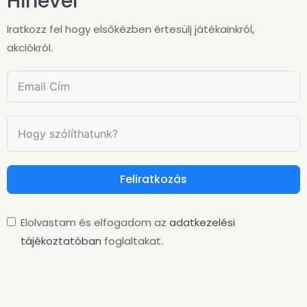
Hírlevél
Iratkozz fel hogy elsőkézben értesülj játékainkról,
akciókról.
Feliratkozás
Elolvastam és elfogadom az
adatkezelési
tájékoztatóban
foglaltakat.