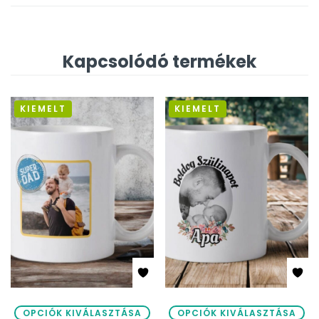
Kapcsolódó termékek
KIEMELT
KIEMELT
OPCIÓK KIVÁLASZTÁSA
OPCIÓK KIVÁLASZTÁSA