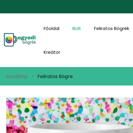
Főoldal
Bolt
Feliratos Bögrék
Kreátor
Kezdőlap
Feliratos Bögre