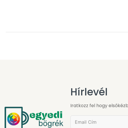
Hírlevél
Iratkozz fel hogy elsőkézb