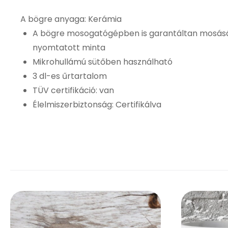
A bögre anyaga: Kerámia
A bögre mosogatógépben is garantáltan mosásál
nyomtatott minta
Mikrohullámú sütőben használható
3 dl-es űrtartalom
TÜV certifikáció: van
Élelmiszerbiztonság: Certifikálva