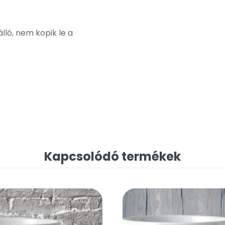
ló, nem kopik le a
Kapcsolódó termékek