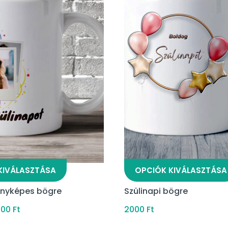
KIVÁLASZTÁSA
OPCIÓK KIVÁLASZTÁSA
fényképes bögre
Szülinapi bögre
500
Ft
2000
Ft