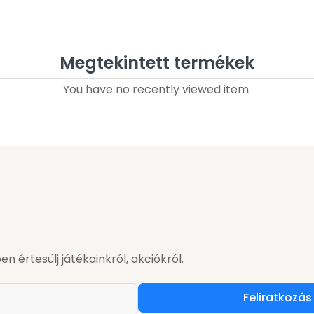
Megtekintett termékek
You have no recently viewed item.
en értesülj játékainkról, akciókról.
Feliratkozás