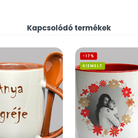
Kapcsolódó termékek
-17%
KIEMELT