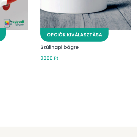
OPCIÓK KIVÁLASZTÁSA
Szülinapi bögre
2000
Ft