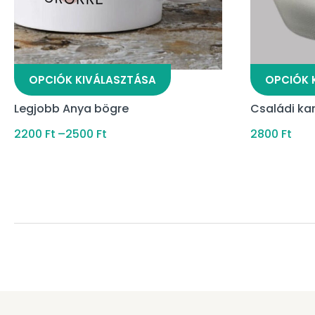
OPCIÓK KIVÁLASZTÁSA
OPCIÓK 
Legjobb Anya bögre
Családi ka
2200
Ft
–
2500
Ft
2800
Ft