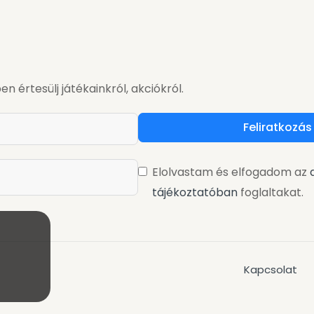
en értesülj játékainkról, akciókról.
Feliratkozás
Elolvastam és elfogadom az
tájékoztatóban
foglaltakat.
Kapcsolat