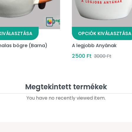
KIVÁLASZTÁSA
OPCIÓK KIVÁLASZTÁSA
nalas bögre (Barna)
A legjobb Anyának
2500
Ft
3000
Ft
Megtekintett termékek
You have no recently viewed item.