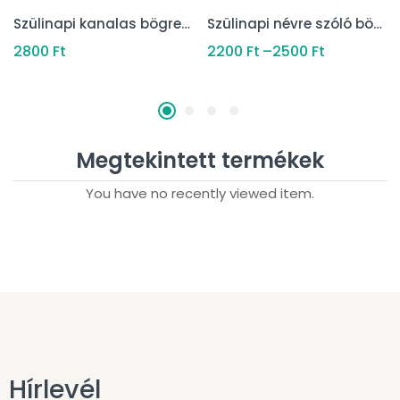
Szülinapi kanalas bögre két színben
Szülinapi névre szóló bögre
2800
Ft
2200
Ft
–
2500
Ft
Megtekintett termékek
You have no recently viewed item.
Hírlevél