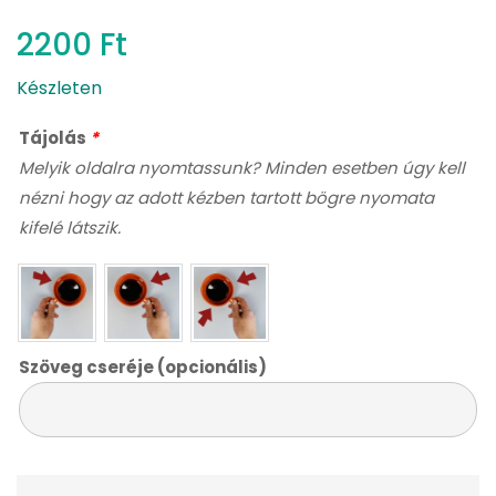
2200
Ft
Készleten
Tájolás
*
Melyik oldalra nyomtassunk? Minden esetben úgy kell
nézni hogy az adott kézben tartott bögre nyomata
kifelé látszik.
Szöveg cseréje (opcionális)