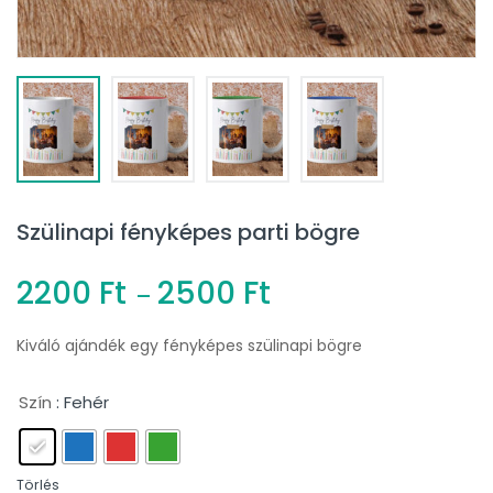
Szülinapi fényképes parti bögre
2200
Ft
2500
Ft
–
Kiváló ajándék egy fényképes szülinapi bögre
Szín
: Fehér
Törlés