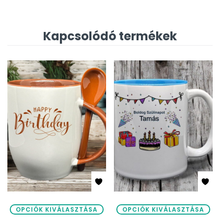
Kapcsolódó termékek
OPCIÓK KIVÁLASZTÁSA
OPCIÓK KIVÁLASZTÁSA