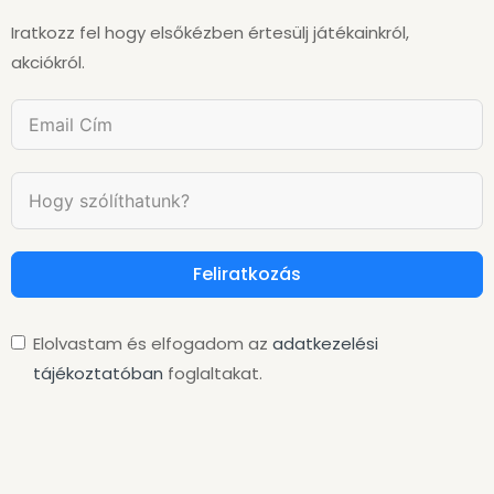
Iratkozz fel hogy elsőkézben értesülj játékainkról,
akciókról.
Feliratkozás
Elolvastam és elfogadom az
adatkezelési
tájékoztatóban
foglaltakat.