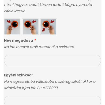
nézni hogy az adott kézben tartott bögre nyomata
kifelé látszik.
Név megadása
*
Írd ide a nevet amit szeretnél a csészére.
Egyéni színkód:
Ha megszeretnéd változtatni a szöveg színét akkor a
színkódot irjad ide PL: #FF0000