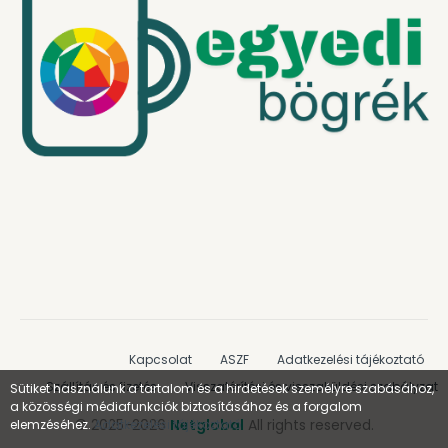
Kapcsolat
ASZF
Adatkezelési tájékoztató
Szállítás és fizetés
Visszatérítési és visszaküldési szabályzat
Sütiket használunk a tartalom és a hirdetések személyre szabásához,
a közösségi médiafunkciók biztosításához és a forgalom
© 2025-2026
Netglobal
All rights reserved.
elemzéséhez.
Adatkezelési tájékoztató