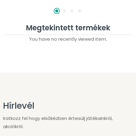
Megtekintett termékek
You have no recently viewed item.
Hírlevél
Iratkozz fel hogy elsőkézben értesülj játékainkról,
akciókról.