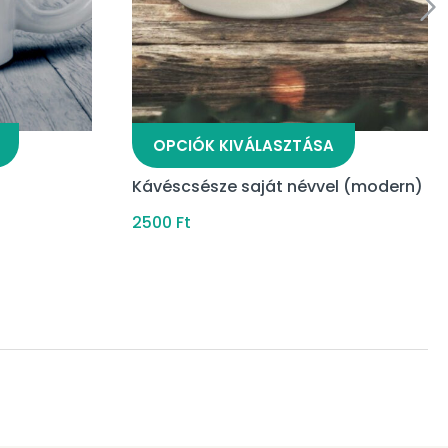
OPCIÓK KIVÁLASZTÁSA
Kávéscsésze saját névvel (modern)
2500
Ft