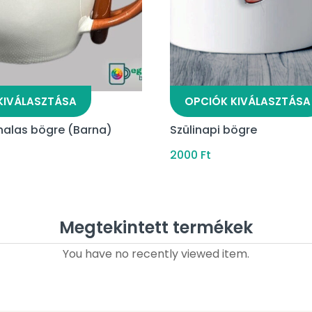
KIVÁLASZTÁSA
OPCIÓK KIVÁLASZTÁSA
nalas bögre (Barna)
Szülinapi bögre
2000
Ft
Megtekintett termékek
You have no recently viewed item.