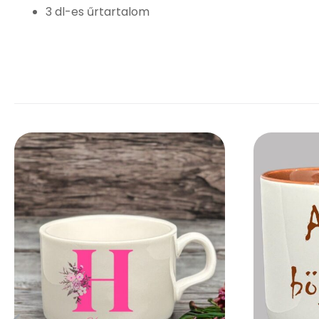
3 dl-es űrtartalom