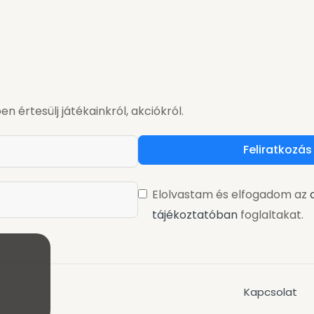
en értesülj játékainkról, akciókról.
Feliratkozás
Elolvastam és elfogadom az
tájékoztatóban
foglaltakat.
Kapcsolat