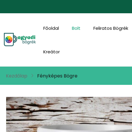
Főoldal
Bolt
Feliratos Bögrék
Kreátor
Kezdőlap
Fényképes Bögre