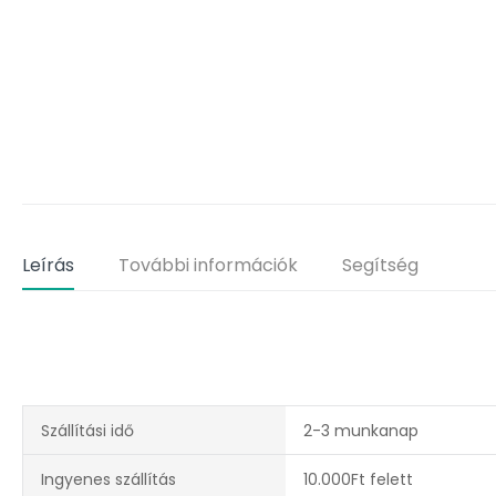
Leírás
További információk
Segítség
Szállítási idő
2-3 munkanap
Ingyenes szállítás
10.000Ft felett