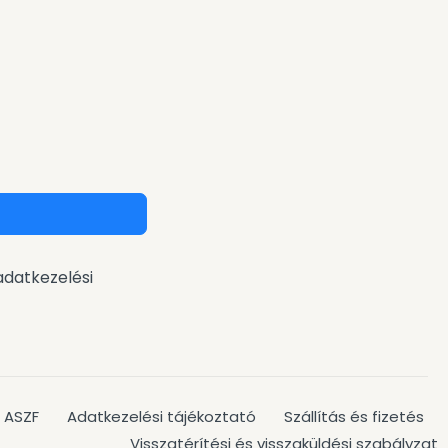
adatkezelési
ASZF
Adatkezelési tájékoztató
Szállítás és fizetés
Visszatérítési és visszaküldési szabályzat