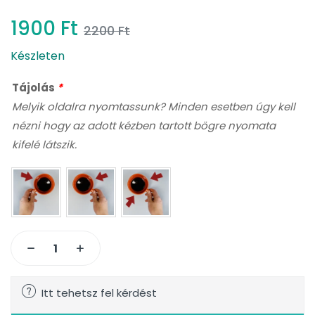
1900
Ft
2200
Ft
Készleten
Tájolás
*
Melyik oldalra nyomtassunk? Minden esetben úgy kell
nézni hogy az adott kézben tartott bögre nyomata
kifelé látszik.
Itt tehetsz fel kérdést