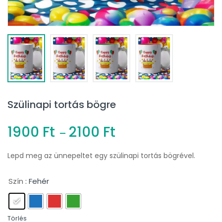
Szülinapi tortás bögre
1900
Ft
2100
Ft
–
Lepd meg az ünnepeltet egy szülinapi tortás bögrével.
Szín
: Fehér
Törlés