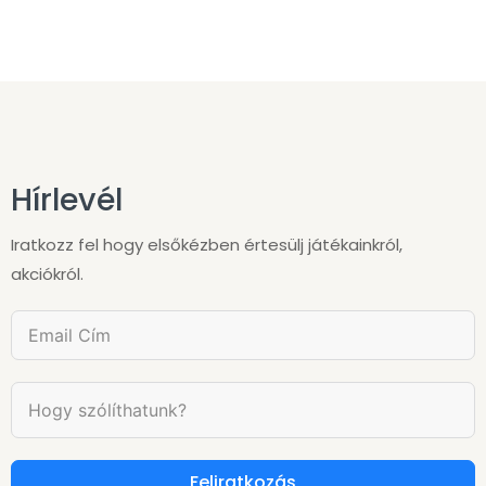
Hírlevél
Iratkozz fel hogy elsőkézben értesülj játékainkról,
akciókról.
Feliratkozás