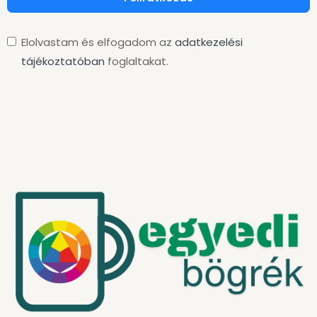
Elolvastam és elfogadom az
adatkezelési
tájékoztatóban
foglaltakat.