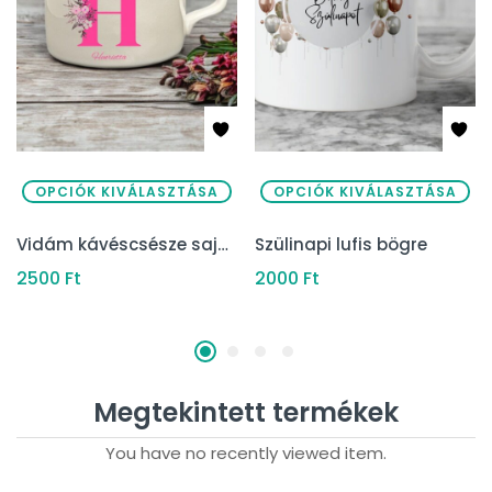
OPCIÓK KIVÁLASZTÁSA
OPCIÓK KIVÁLASZTÁSA
Vidám kávéscsésze saját névvel
Szülinapi lufis bögre
2500
Ft
2000
Ft
Megtekintett termékek
You have no recently viewed item.