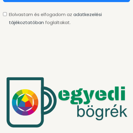
Elolvastam és elfogadom az
adatkezelési
tájékoztatóban
foglaltakat.