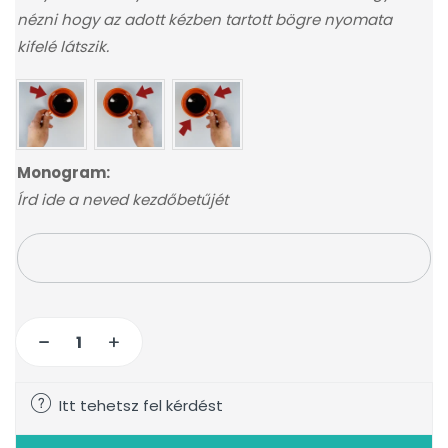
nézni hogy az adott kézben tartott bögre nyomata
kifelé látszik.
Monogram:
Írd ide a neved kezdőbetűjét
Itt tehetsz fel kérdést