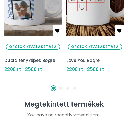
OPCIÓK KIVÁLASZTÁSA
OPCIÓK KIVÁLASZTÁSA
Dupla fényképes Bögre
Love You Bögre
2200
Ft
–
2500
Ft
2200
Ft
–
2500
Ft
Megtekintett termékek
You have no recently viewed item.