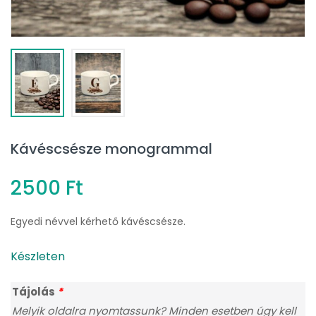
Kávéscsésze monogrammal
2500
Ft
Egyedi névvel kérhető kávéscsésze.
Készleten
Tájolás
*
Melyik oldalra nyomtassunk? Minden esetben úgy kell