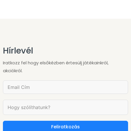
Hírlevél
Iratkozz fel hogy elsőkézben értesülj játékainkról,
akciókról.
Feliratkozás