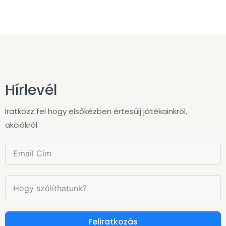
Hírlevél
Iratkozz fel hogy elsőkézben értesülj játékainkról,
akciókról.
Feliratkozás