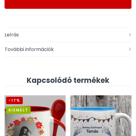
Leírás
További információk
Kapcsolódó termékek
-17%
KIEMELT