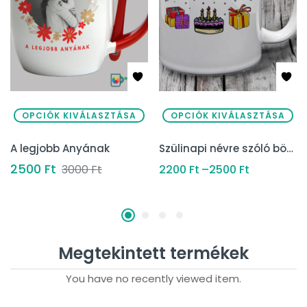
OPCIÓK KIVÁLASZTÁSA
OPCIÓK KIVÁLASZTÁSA
A legjobb Anyának
Szülinapi névre szóló bögre
2500
Ft
3000
Ft
2200
Ft
–
2500
Ft
Megtekintett termékek
You have no recently viewed item.