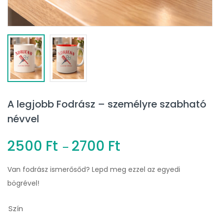
A legjobb Fodrász – személyre szabható
névvel
2500
Ft
2700
Ft
–
Van fodrász ismerősőd? Lepd meg ezzel az egyedi
bögrével!
Szín