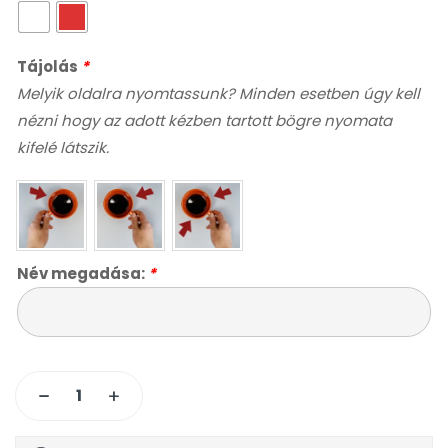
Tájolás
*
Melyik oldalra nyomtassunk? Minden esetben úgy kell
nézni hogy az adott kézben tartott bögre nyomata
kifelé látszik.
Név megadása:
*