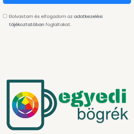
Elolvastam és elfogadom az
adatkezelési
tájékoztatóban
foglaltakat.